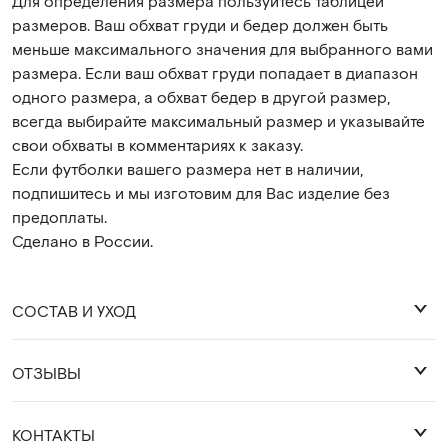
Для определения размера пользуйтесь таблицей
размеров. Ваш обхват груди и бедер должен быть
меньше максимального значения для выбранного вами
размера. Если ваш обхват груди попадает в диапазон
одного размера, а обхват бедер в другой размер,
всегда выбирайте максимальный размер и указывайте
свои обхваты в комментариях к заказу.
Если футболки вашего размера нет в наличии,
подпишитесь и мы изготовим для Вас изделие без
предоплаты.
Сделано в России.
СОСТАВ И УХОД
ОТЗЫВЫ
хлопок 92%, лайкра 8%. Декор ручной работы:
бисер, пайетки, граненые бусины, жемчуг
Оставить отзыв
КОНТАКТЫ