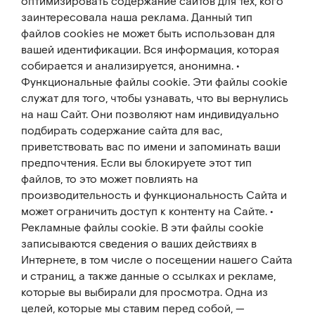
оптимизировать содержание сайтов для тех, кого
заинтересовала наша реклама. Данный тип
файлов cookies не может быть использован для
вашей идентификации. Вся информация, которая
собирается и анализируется, анонимна. •
Функциональные файлы cookie. Эти файлы cookie
служат для того, чтобы узнавать, что вы вернулись
на наш Сайт. Они позволяют нам индивидуально
подбирать содержание сайта для вас,
приветствовать вас по имени и запоминать ваши
предпочтения. Если вы блокируете этот тип
файлов, то это может повлиять на
производительность и функциональность Сайта и
может ограничить доступ к контенту на Сайте. •
Рекламные файлы cookie. В эти файлы cookie
записываются сведения о ваших действиях в
Интернете, в том числе о посещении нашего Сайта
и страниц, а также данные о ссылках и рекламе,
которые вы выбирали для просмотра. Одна из
целей, которые мы ставим перед собой, —