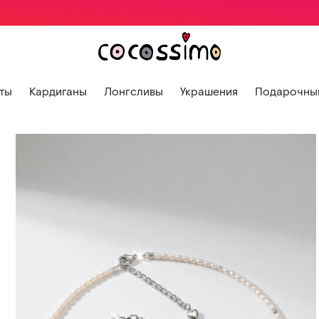
ты
Кардиганы
Лонгсливы
Украшения
Подарочный