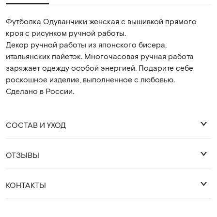
Футболка Одуванчики женская с вышивкой прямого
кроя с рисунком ручной работы.
Декор ручной работы из японского бисера,
итальянских пайеток. Многочасовая ручная работа
заряжает одежду особой энергией. Подарите себе
роскошное изделие, выполненное с любовью.
Сделано в России.
СОСТАВ И УХОД
ОТЗЫВЫ
хлопок 92% лайкра 8%. Декор ручной работы:
бисер, пайетки, граненые бусины, жемчуг
Оставить отзыв
КОНТАКТЫ
Деликатная стирка 30 градусов.