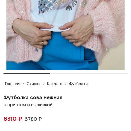
Главная
Скидки
Каталог
Футболки
Футболка сова нежная
с принтом и вышивкой
6310
₽
6780
₽