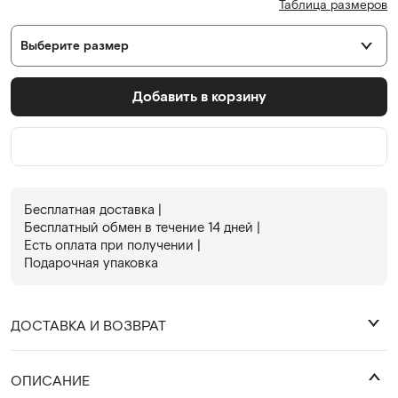
Таблица размеров
Выберите размер
Добавить в корзину
Бесплатная доставка |
Бесплатный обмен в течениe 14 дней |
Есть оплата при получении |
Подарочная упаковка
ДОСТАВКА И ВОЗВРАТ
₽
ОПИСАНИЕ