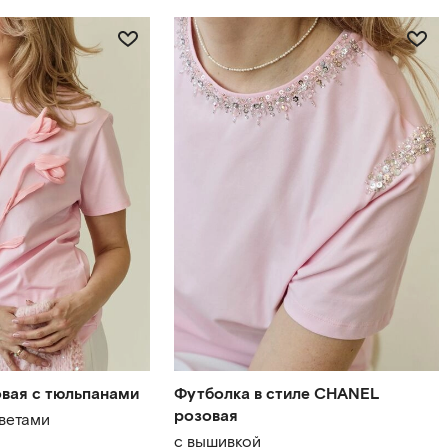
вая с тюльпанами
Футболка в стиле CHANEL
розовая
ветами
с вышивкой