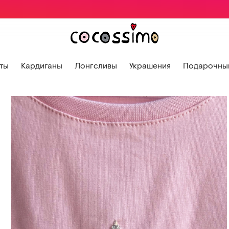
ты
Кардиганы
Лонгсливы
Украшения
Подарочный