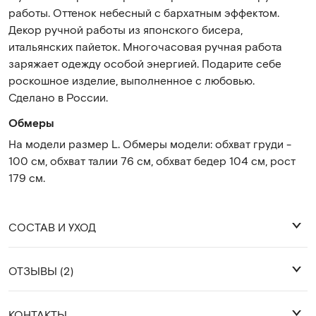
работы. Оттенок небесный с бархатным эффектом.
Декор ручной работы из японского бисера,
итальянских пайеток. Многочасовая ручная работа
заряжает одежду особой энергией. Подарите себе
роскошное изделие, выполненное с любовью.
Сделано в России.
Обмеры
На модели размер L. Обмеры модели: обхват груди -
100 см, обхват талии 76 см, обхват бедер 104 см, рост
179 см.
СОСТАВ И УХОД
ОТЗЫВЫ (2)
92% хлопок 8% лайкра
КОНТАКТЫ
Светлана К.
Светлана К.