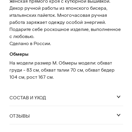
женская прямого кроя с кутюрной вышивкой.
Декор ручной работы из японского бисера,
итальянских пайеток. Многочасовая ручная
работа заряжает одежду особой энергией.
Подарите себе роскошное изделие, выполненное
с любовью.
Сделано в России.
Обмеры
На модели размер M. Обмеры модели: обхват
груди - 83 см, обхват талии 70 см, обхват бедер
104 см, рост 167 см.
СОСТАВ И УХОД
ОТЗЫВЫ
92% хлопок 8% лайкра