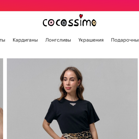
ты
Кардиганы
Лонгсливы
Украшения
Подарочный